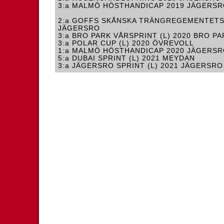
3:a MALMÖ HÖSTHANDICAP 2019 JÄGERS
2:a GOFFS SKÅNSKA TRÄNGREGEMENTETS
JÄGERSRO
3:a BRO PARK VÅRSPRINT (L) 2020 BRO PA
3:a POLAR CUP (L) 2020 ÖVREVOLL
1:a MALMÖ HÖSTHANDICAP 2020 JÄGERS
5:a DUBAI SPRINT (L) 2021 MEYDAN
3:a JÄGERSRO SPRINT (L) 2021 JÄGERSRO