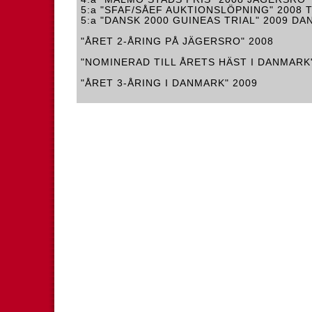
5:a "SFAF/SÅEF AUKTIONSLÖPNING" 2008 
5:a "DANSK 2000 GUINEAS TRIAL" 2009 D
"ÅRET 2-ÅRING PÅ JÄGERSRO" 2008
"NOMINERAD TILL ÅRETS HÄST I DANMARK
"ÅRET 3-ÅRING I DANMARK" 2009