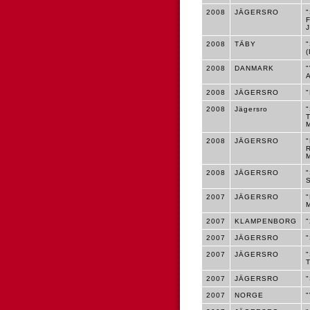
2008
JÄGERSRO
2008
TÄBY
(
2008
DANMARK
2008
JÄGERSRO
2008
Jägersro
2008
JÄGERSRO
2008
JÄGERSRO
2007
JÄGERSRO
2007
KLAMPENBORG
2007
JÄGERSRO
2007
JÄGERSRO
2007
JÄGERSRO
2007
NORGE